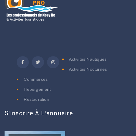
C
Activités Nautiques
Activités Nocturnes
Commerces
Hébergement
Restauration
S'inscrire À L'annuaire