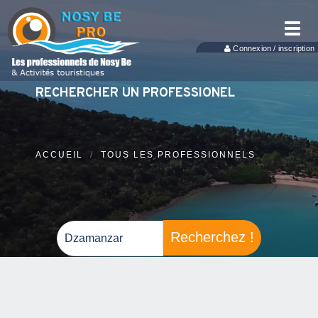
Toggl
navig
Connexion / inscription
RECHERCHER UN PROFESSIONEL
ACCUEIL
TOUS LES PROFESSIONNELS
Recherchez !