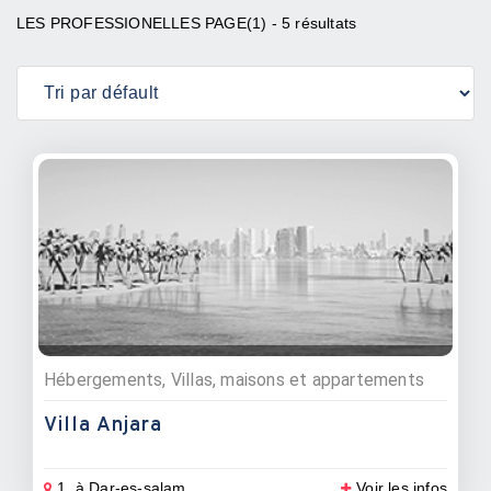
LES PROFESSIONELLES PAGE(1) - 5 résultats
Hébergements, Villas, maisons et appartements
Villa Anjara
1. à Dar-es-salam
Voir les infos