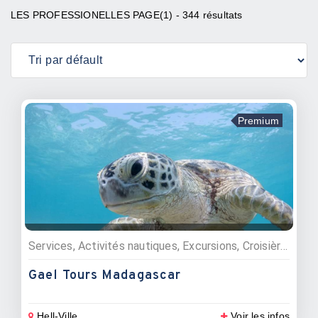
LES PROFESSIONELLES PAGE(1) - 344 résultats
Premium
Services, Activités nautiques, Excursions, Croisières, Pêche, Agences d’excursions, Tour Opérateur
Gael Tours Madagascar
Hell-Ville
Voir les infos