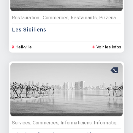
Restauration , Commerces, Restaurants, Pizzerias, Boulangeries, pâtisseries, glaciers
Les Siciliens
Hell-ville
Voir les infos
Services, Commerces, Informaticiens, Informatiques et multimédia