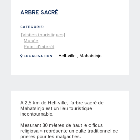
ARBRE SACRÉ
CATÉGORIE:
[Visites touristiques]
Musée
-
Point d'interêt
-
Hell-ville , Mahatsinjo
LOCALISATION:
A 2,5 km de Hell-ville, l’arbre sacré de
Mahatsinjo est un lieu touristique
incontournable.
Mesurant 30 mètres de haut le « ficus
religiosa » représente un culte traditionnel de
prières pour les malgaches.