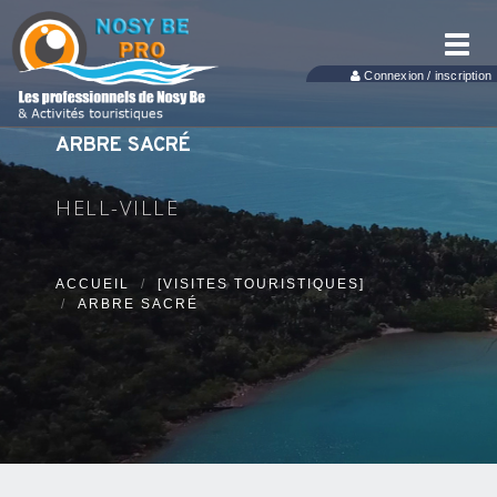
Toggl
navig
Connexion / inscription
ARBRE SACRÉ
HELL-VILLE
ACCUEIL
[VISITES TOURISTIQUES]
ARBRE SACRÉ