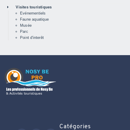
Visites touristiques
Evénementiels
Faune aquatique
Musée
Parc
Point d'interêt
Catégories