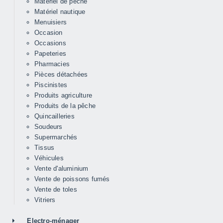
Matériel de pêche
Matériel nautique
Menuisiers
Occasion
Occasions
Papeteries
Pharmacies
Pièces détachées
Piscinistes
Produits agriculture
Produits de la pêche
Quincailleries
Soudeurs
Supermarchés
Tissus
Véhicules
Vente d'aluminium
Vente de poissons fumés
Vente de toles
Vitriers
Electro-ménager