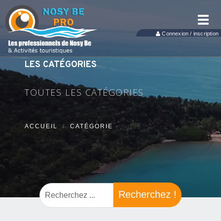
Toggl
navig
Connexion / inscription
LES CATÉGORIES
TOUTES LES CATÉGORIES
ACCUEIL
CATÉGORIE
Recherchez !