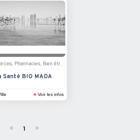
Commerces, Pharmacies, Bien être, Commerce sanitaire
ja Santé BIO MADA
ille
Voir les infos
1