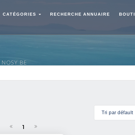
CATÉGORIES
RECHERCHE ANNUAIRE
BOUT
À NOSY BE
1