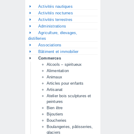
Activités nautiques
Activités nocturnes
Activités terrestres
Administrations
Agriculture, élevages,
distilleries
Associations
Bâtiment et immobilier
Commerces
Alcools – spiritueux
Alimentation
Animaux
Articles pour enfants
Artisanat
Atelier bois sculptures et
peintures
Bien être
Bijoutiers
Boucheries
Boulangeries, pâtisseries,
glaciers