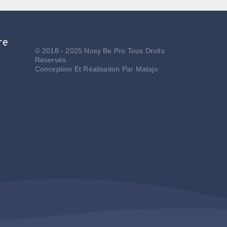
re
© 2018 - 2025 Nosy Be Pro Tous Droits
Réservés.
Conception Et Réalisation Par
Matajo