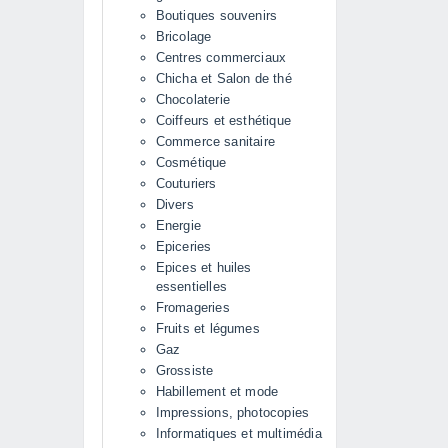
Boutiques souvenirs
Bricolage
Centres commerciaux
Chicha et Salon de thé
Chocolaterie
Coiffeurs et esthétique
Commerce sanitaire
Cosmétique
Couturiers
Divers
Energie
Epiceries
Epices et huiles
essentielles
Fromageries
Fruits et légumes
Gaz
Grossiste
Habillement et mode
Impressions, photocopies
Informatiques et multimédia