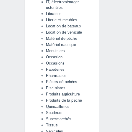
IT, électromènager,
ustentiles
Librairies
Literie et meubles
Location de bateaux
Location de véhicule
Matériel de pêche
Matériel nautique
Menuisiers
Occasion
Occasions
Papeteries
Pharmacies
Pièces détachées
Piscinistes
Produits agriculture
Produits de la pêche
Quincailleries
Soudeurs
Supermarchés
Tissus
Véhicules