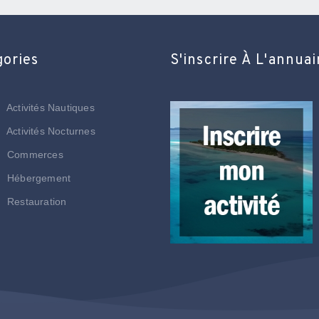
gories
S'inscrire À L'annuai
Activités Nautiques
Activités Nocturnes
Commerces
Hébergement
Restauration