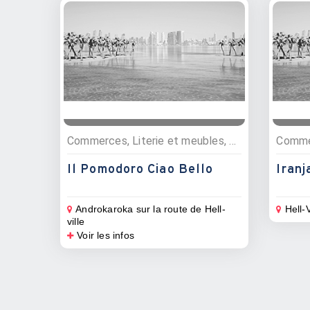
Commerces, Literie et meubles, Commerce sanitaire
Il Pomodoro Ciao Bello
Iran
Androkaroka sur la route de Hell-
Hell-V
ville
Voir les infos