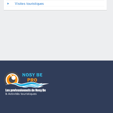
Visites touristiques
C