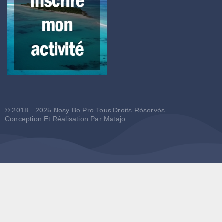
© 2018 - 2025 Nosy Be Pro Tous Droits Réservés.
Conception Et Réalisation Par
Matajo