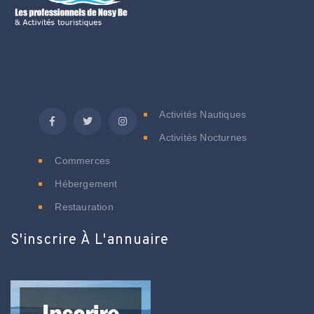
C
Activités Nautiques
Activités Nocturnes
Commerces
Hébergement
Restauration
S'inscrire À L'annuaire