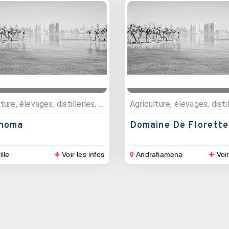
Agriculture, élevages, distilleries, Plantations
noma
Domaine De Florette
ille
Voir les infos
Andrafiamena
Voir