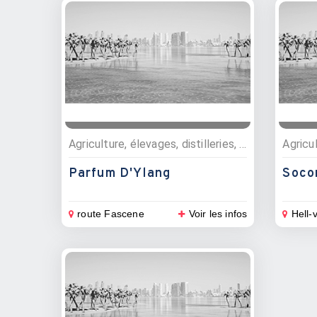
Agriculture, élevages, distilleries, Distilleries, Plantations
Parfum D'Ylang
Soco
route Fascene
Voir les infos
Hell-v