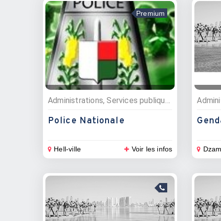
Premium
Administrations, Services publiques
Police Nationale
Hell-ville
Voir les infos
Dzam