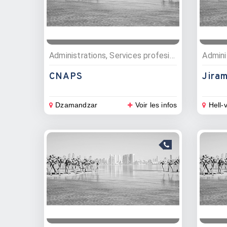
Administrations, Services profesionnels
CNAPS
Jira
Dzamandzar
Voir les infos
Hell-v