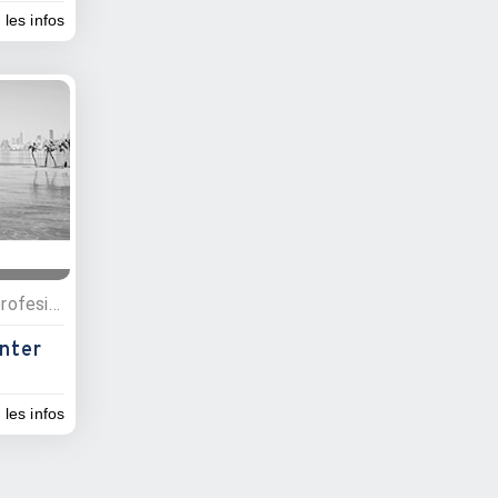
 les infos
Administrations, Services profesionnels
nter
 les infos