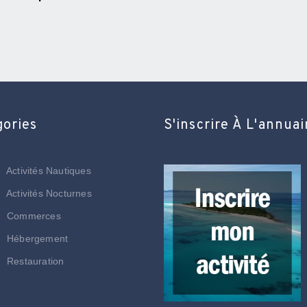
gories
S'inscrire À L'annuai
Activités Nautiques
Activités Nocturnes
Commerces
Hébergement
Restauration