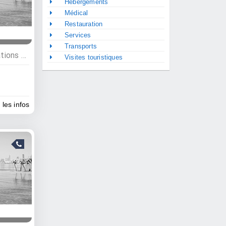
Hébergements
Médical
Restauration
Services
Transports
Administrations, Administrations publiques
Visites touristiques
 les infos