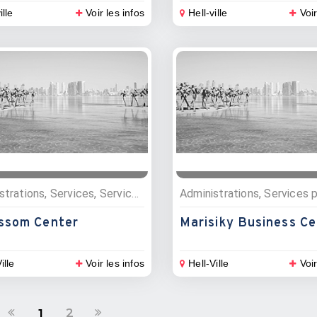
ille
Voir les infos
Hell-ville
Voir
Administrations, Services, Services profesionnels, Coworking
ssom Center
Marisiky Business Ce
ille
Voir les infos
Hell-Ville
Voir
2
1