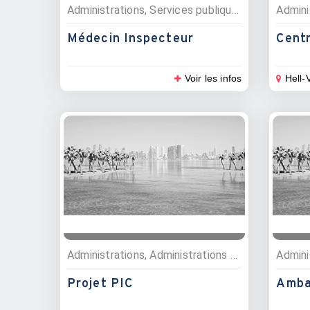
Administrations, Services publiques
Médecin Inspecteur
Cent
Voir les infos
Hell-V
Administrations, Administrations publiques
Admini
Projet PIC