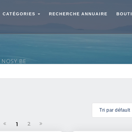
CATÉGORIES
RECHERCHE ANNUAIRE
BOUT
À NOSY BE
2
1