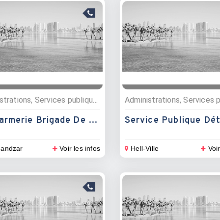
Administrations, Services publiques
Gendarmerie Brigade De Dzamandzar
andzar
Voir les infos
Hell-Ville
Voir