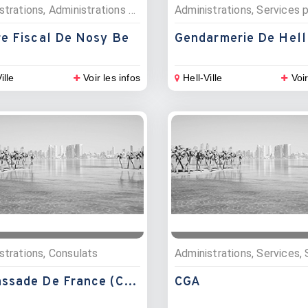
Administrations, Administrations publiques
re Fiscal De Nosy Be
Gendarmerie De Hell 
ille
Voir les infos
Hell-Ville
Voir
strations, Consulats
Ambassade De France (Consulat)
CGA