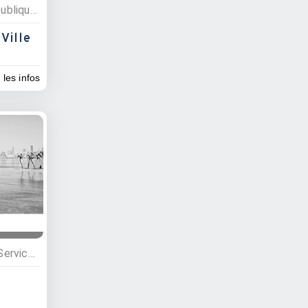
Administrations, Services publiques
Ville
 les infos
Administrations, Services, Services profesionnels, Experts