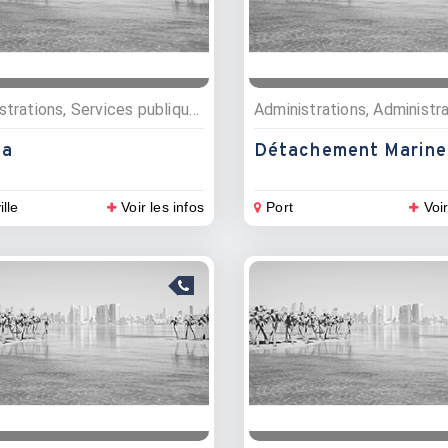
Administrations, Services publiques
ma
Détachement Marine
ille
Voir les infos
Port
Voir