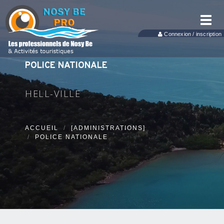
Toggl
navig
Connexion / inscription
POLICE NATIONALE
HELL-VILLE
ACCUEIL
[ADMINISTRATIONS]
POLICE NATIONALE