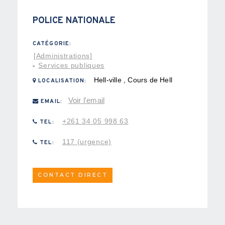
POLICE NATIONALE
CATÉGORIE:
[Administrations]
Services publiques
-
Hell-ville , Cours de Hell
LOCALISATION:
Voir l'email
EMAIL:
+261 34 05 998 63
TEL:
117 (urgence)
TEL:
CONTACT DIRECT