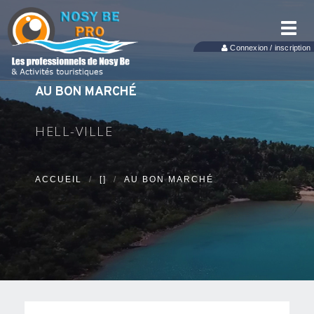
Toggl
navig
Connexion / inscription
AU BON MARCHÉ
HELL-VILLE
ACCUEIL
[]
AU BON MARCHÉ