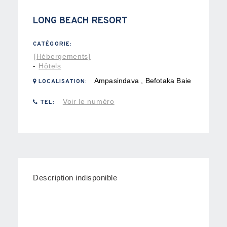
LONG BEACH RESORT
CATÉGORIE:
[Hébergements]
Hôtels
-
Ampasindava , Befotaka Baie
LOCALISATION:
Voir le numéro
TEL:
Description indisponible