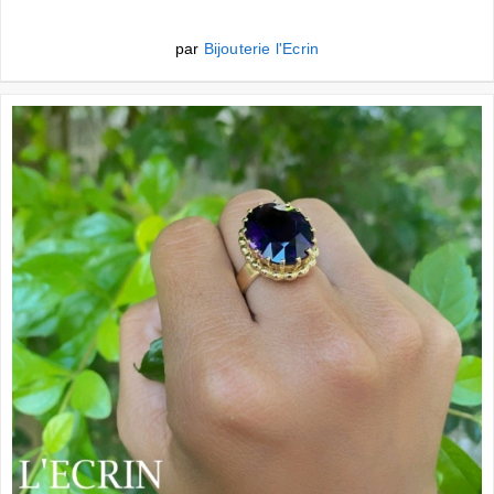
par
Bijouterie l'Ecrin