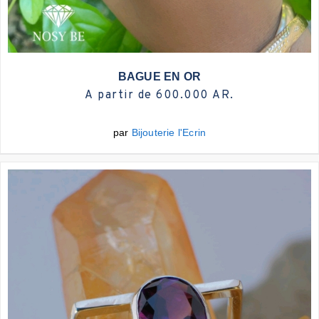
Plus d'infos
BAGUE EN OR
A partir de 600.000 AR.
par
Bijouterie l'Ecrin