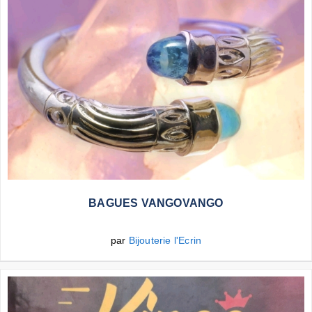
Plus d'infos
BAGUES VANGOVANGO
par
Bijouterie l'Ecrin