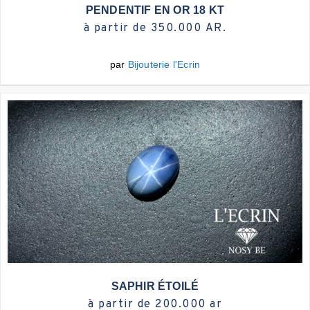
Plus d'infos
PENDENTIF EN OR 18 KT
à partir de 350.000 AR.
par
Bijouterie l'Ecrin
Plus d'infos
SAPHIR ÉTOILÉ
à partir de 200.000 ar