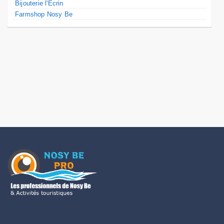
Bijouterie l'Ecrin
Farmshop Nosy Be