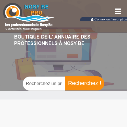
Togg
navi
Connexion / inscription
BOUTIQUE DE L' ANNUAIRE DES
PROFESSIONNELS À NOSY BE
Recherchez !