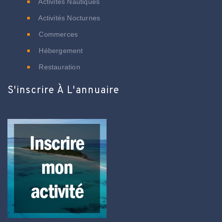
Activités Nautiques
Activités Nocturnes
Commerces
Hébergement
Restauration
S'inscrire À L'annuaire