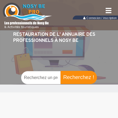
Toggl
navig
Connexion / inscription
RESTAURATION DE L' ANNUAIRE DES
PROFESSIONNELS À NOSY BE
Recherchez !