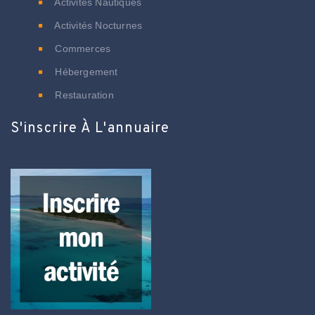
Activités Nautiques
Activités Nocturnes
Commerces
Hébergement
Restauration
S'inscrire À L'annuaire