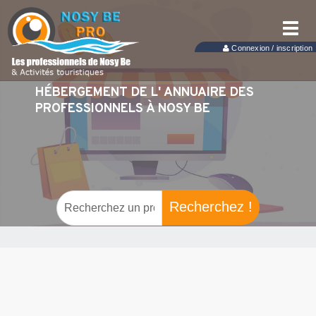
Toggl
navig
Connexion / inscription
HÉBERGEMENT DE L' ANNUAIRE DES
PROFESSIONNELS À NOSY BE
Recherchez !