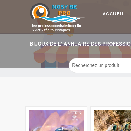
ACCUEIL
BIJOUX DE L' ANNUAIRE DES PROFESSI