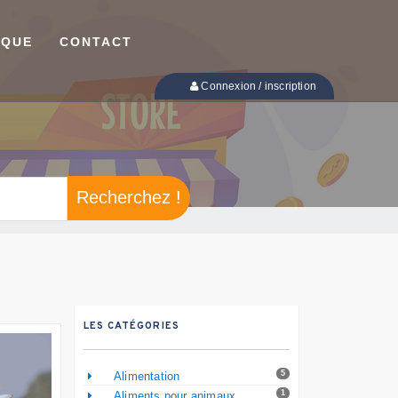
IQUE
CONTACT
Connexion / inscription
Recherchez !
LES CATÉGORIES
5
Alimentation
1
Aliments pour animaux