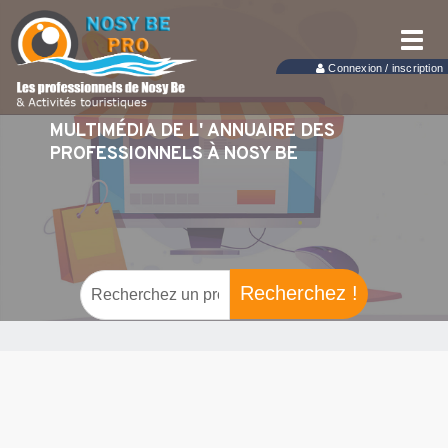
Toggl
navig
Connexion / inscription
MULTIMÉDIA DE L' ANNUAIRE DES
PROFESSIONNELS À NOSY BE
Recherchez !