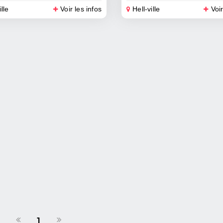
ille
Voir les infos
Hell-ville
Voir
1