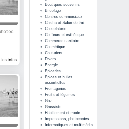
Boutiques souvenirs
Bricolage
Centres commerciaux
Chicha et Salon de thé
Chocolaterie
Commerces, Impressions, photocopies, Librairies
Coiffeurs et esthétique
Commerce sanitaire
Cosmétique
Couturiers
Divers
 les infos
Energie
Epiceries
Epices et huiles
essentielles
Fromageries
Fruits et légumes
Gaz
Grossiste
Habillement et mode
Impressions, photocopies
Informatiques et multimédia