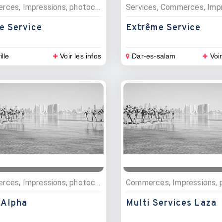
Commerces, Impressions, photocopies
e Service
Extrême Service
ille
Voir les infos
Dar-es-salam
Voir
Commerces, Impressions, photocopies
 Alpha
Multi Services Laza