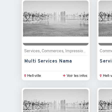
Services, Commerces, Impressions, photocopies, Medias
Multi Services Nama
Serv
Hell-ville
Voir les infos
Hell-v