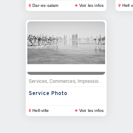
Dar-es-salam
Voir les infos
Hell v
Services, Commerces, Impressions, photocopies, Photographes, Informatiques et multimédia
Service Photo
Hell-ville
Voir les infos