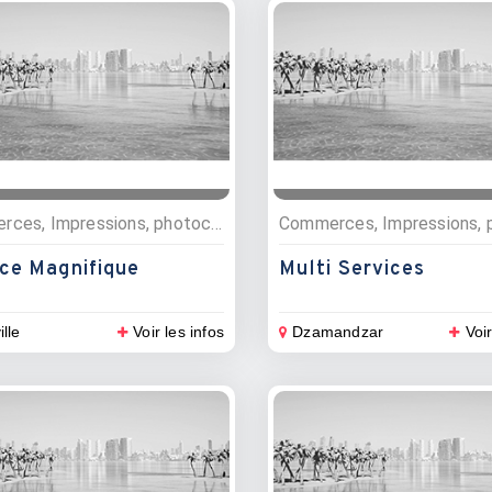
Commerces, Impressions, photocopies
ice Magnifique
Multi Services
ille
Voir les infos
Dzamandzar
Voir