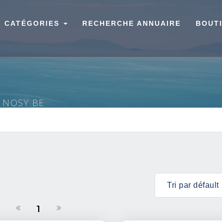
CATÉGORIES
RECHERCHE ANNUAIRE
BOUT
À NOSY BE
1