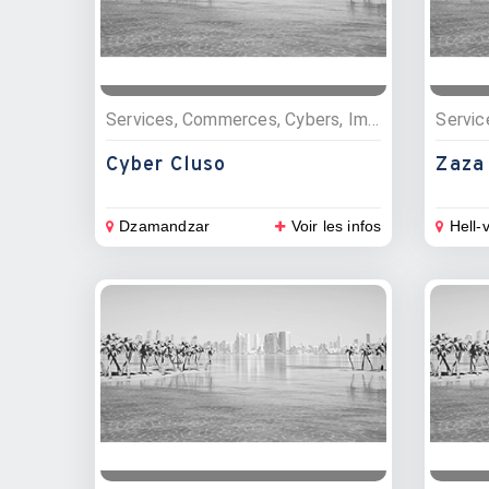
Services, Commerces, Cybers, Impressions, photocopies
Cyber Cluso
Zaza 
Dzamandzar
Voir les infos
Hell-v