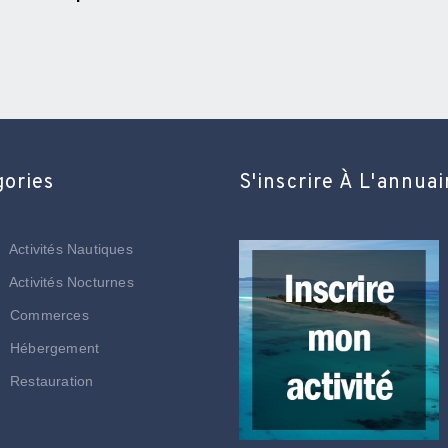
gories
S'inscrire À L'annuai
Activités Nautiques
Activités Nocturnes
Commerces
Hébergement
Restauration