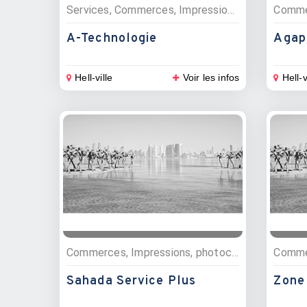
Services, Commerces, Impressions, photocopies, Photographes
A-Technologie
Agap
Hell-ville
Voir les infos
Hell-v
Commerces, Impressions, photocopies
Sahada Service Plus
Zone