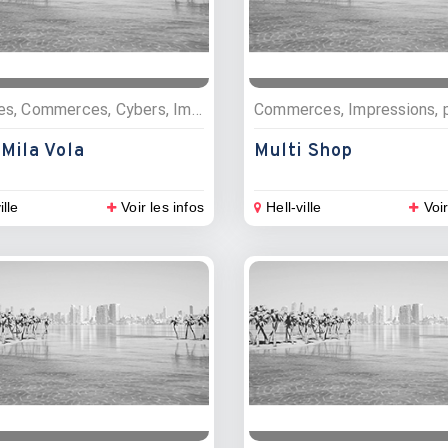
Services, Commerces, Cybers, Impressions, photocopies
Mila Vola
Multi Shop
ille
Voir les infos
Hell-ville
Voir