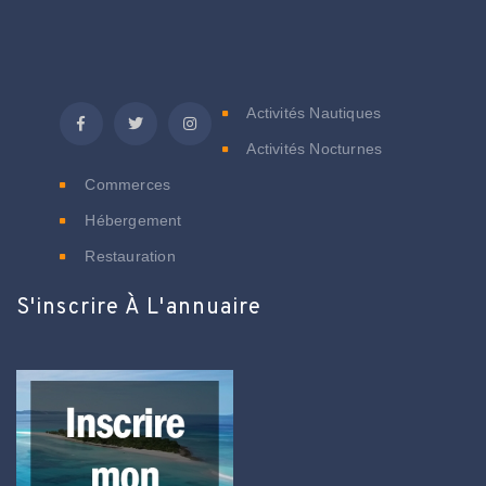
C
Activités Nautiques
Activités Nocturnes
Commerces
Hébergement
Restauration
S'inscrire À L'annuaire