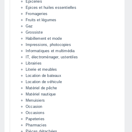
Epiceries
Epices et huiles essentielles
Fromageries
Fruits et légumes
Gaz
Grossiste
Habillement et mode
Impressions, photocopies
Informatiques et multimédia
IT, électromènager, ustentiles
Librairies
Literie et meubles
Location de bateaux
Location de véhicule
Matériel de pêche
Matériel nautique
Menuisiers
Occasion
Occasions
Papeteries
Pharmacies
Pièces détachées