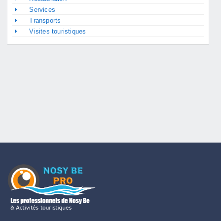
Services
Transports
Visites touristiques