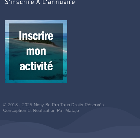
S'inscrire À L'annuaire
© 2018 - 2025 Nosy Be Pro Tous Droits Réservés.
Conception Et Réalisation Par
Matajo