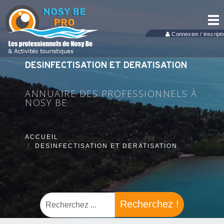
Tog
nav
Connexion / inscripti
DESINFECTISATION ET DERATISATION
ANNUAIRE DES PROFESSIONNELS À
NOSY BE
ACCUEIL
DESINFECTISATION ET DERATISATION
Recherchez !