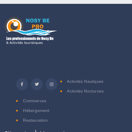
C
Activités Nautiques
Activités Nocturnes
Commerces
Hébergement
Restauration