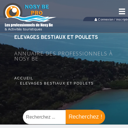
Tog
nav
Connexion / inscripti
ELEVAGES BESTIAUX ET POULETS
ANNUAIRE DES PROFESSIONNELS À
NOSY BE
ACCUEIL
ELEVAGES BESTIAUX ET POULETS
Recherchez !