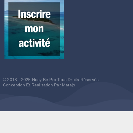
© 2018 - 2025 Nosy Be Pro Tous Droits Réservés.
Conception Et Réalisation Par
Matajo