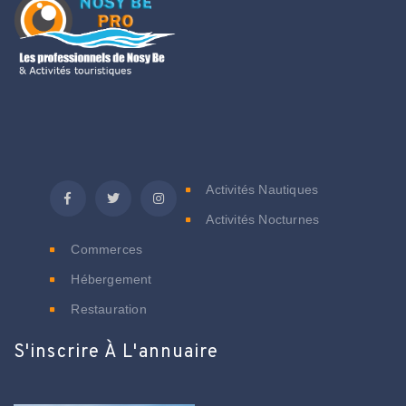
C
Activités Nautiques
Activités Nocturnes
Commerces
Hébergement
Restauration
S'inscrire À L'annuaire