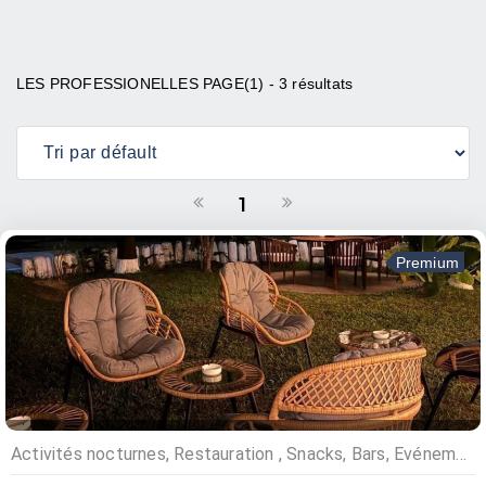
LES PROFESSIONELLES PAGE(1) - 3 résultats
1
Premium
Activités nocturnes, Restauration , Snacks, Bars, Evénementiels, Restaurants