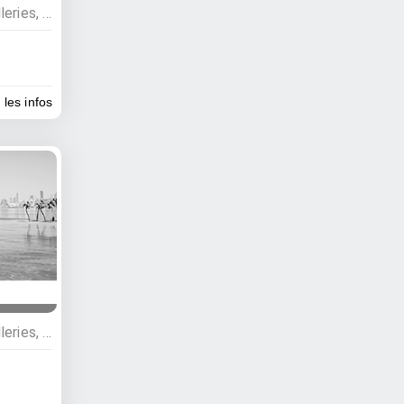
Agriculture, élevages, distilleries, Distilleries, Plantations
 les infos
Agriculture, élevages, distilleries, Pépinières