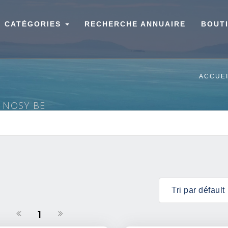
CATÉGORIES
RECHERCHE ANNUAIRE
BOUT
ACCUE
À NOSY BE
1