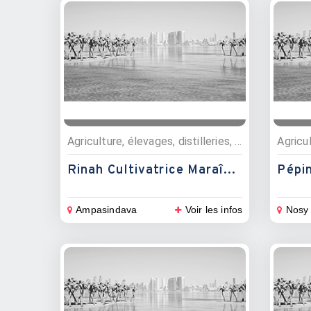
Agriculture, élevages, distilleries, Fruits et légumes
Rinah Cultivatrice Maraîchère
Pépin
Ampasindava
Voir les infos
Nosy