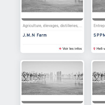
Agriculture, élevages, distilleries, Fruits et légumes
J.M.N Farm
SPPM
Voir les infos
Hell-v