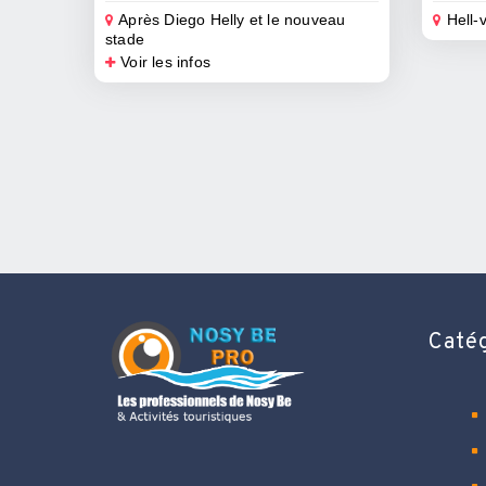
Après Diego Helly et le nouveau
Hell-v
stade
Voir les infos
Caté