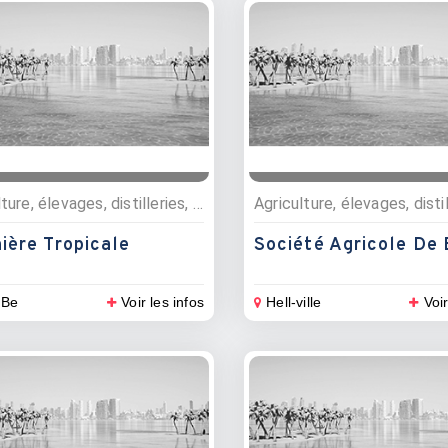
Agriculture, élevages, distilleries, Pépinières
ière Tropicale
 Be
Voir les infos
Hell-ville
Voir