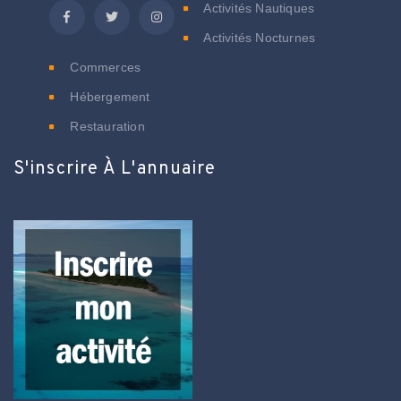
Activités Nautiques
Activités Nocturnes
Commerces
Hébergement
Restauration
S'inscrire À L'annuaire