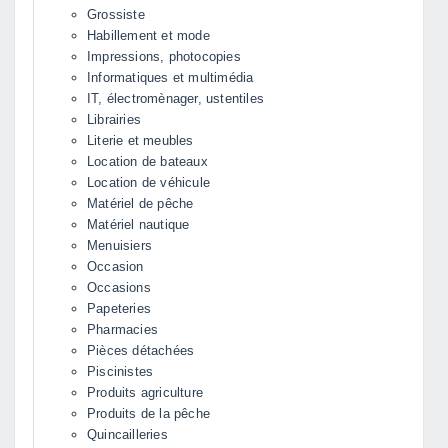
Grossiste
Habillement et mode
Impressions, photocopies
Informatiques et multimédia
IT, électromènager, ustentiles
Librairies
Literie et meubles
Location de bateaux
Location de véhicule
Matériel de pêche
Matériel nautique
Menuisiers
Occasion
Occasions
Papeteries
Pharmacies
Pièces détachées
Piscinistes
Produits agriculture
Produits de la pêche
Quincailleries