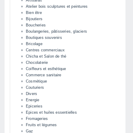
Artisanat
Atelier bois sculptures et peintures
Bien être
Bijoutiers
Boucheries
Boulangeries, pâtisseries, glaciers
Boutiques souvenirs
Bricolage
Centres commerciaux
Chicha et Salon de thé
Chocolaterie
Coiffeurs et esthétique
Commerce sanitaire
Cosmétique
Couturiers
Divers
Energie
Epiceries
Epices et huiles essentielles
Fromageries
Fruits et légumes
Gaz