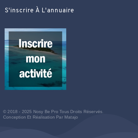
S'inscrire À L'annuaire
© 2018 - 2025 Nosy Be Pro Tous Droits Réservés.
Conception Et Réalisation Par
Matajo