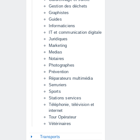
Gestion des déchets
Graphistes
Guides
Informaticiens
IT et communication digitale
Juridiques
Marketing
Medias
Notaires
Photographes
Prévention
Réparateurs multimédia
Serruriers
Sports
Stations services
Téléphonie, télévision et
internet
Tour Opérateur
Vétérinaires
Transports