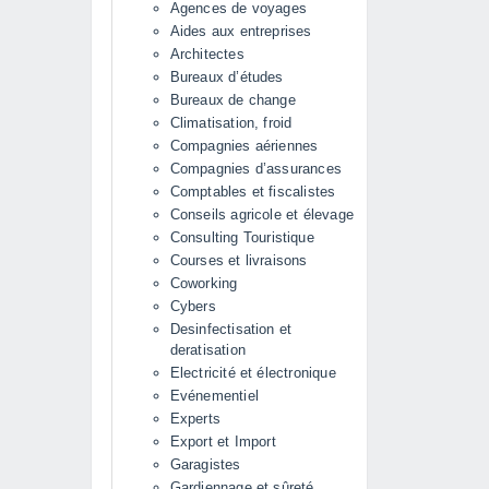
Agences de voyages
Aides aux entreprises
Architectes
Bureaux d’études
Bureaux de change
Climatisation, froid
Compagnies aériennes
Compagnies d’assurances
Comptables et fiscalistes
Conseils agricole et élevage
Consulting Touristique
Courses et livraisons
Coworking
Cybers
Desinfectisation et
deratisation
Electricité et électronique
Evénementiel
Experts
Export et Import
Garagistes
Gardiennage et sûreté