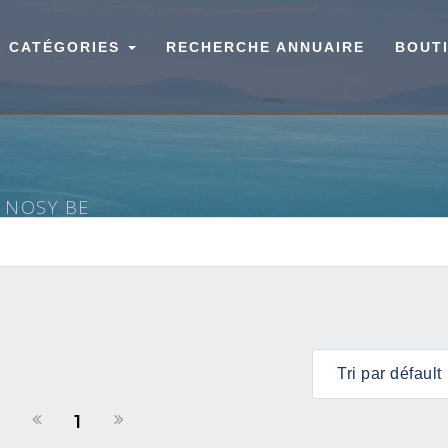
CATÉGORIES
RECHERCHE ANNUAIRE
BOUT
À NOSY BE
1