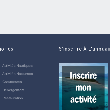
gories
S'inscrire À L'annuai
Activités Nautiques
Activités Nocturnes
Commerces
Hébergement
Restauration