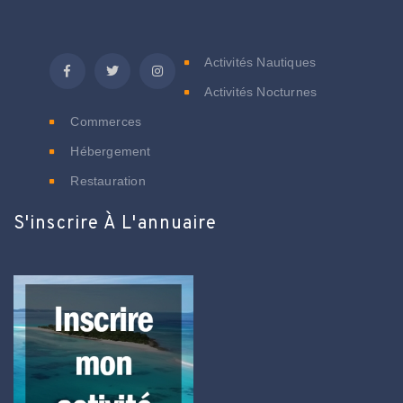
C
Activités Nautiques
Activités Nocturnes
Commerces
Hébergement
Restauration
S'inscrire À L'annuaire