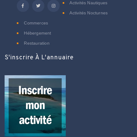
Activités Nautiques
Activités Nocturnes
Commerces
Hébergement
Restauration
S'inscrire À L'annuaire