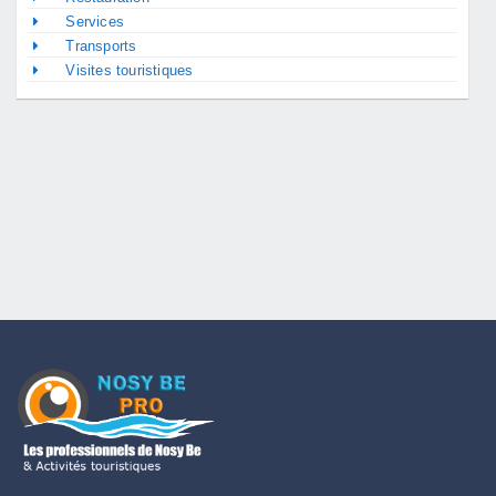
Services
Transports
Visites touristiques