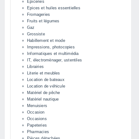
Epiceries
Epices et huiles essentielles
Fromageries
Fruits et légumes
Gaz
Grossiste
Habillement et mode
Impressions, photocopies
Informatiques et multimédia
IT, électromènager, ustentiles
Librairies
Literie et meubles
Location de bateaux
Location de véhicule
Matériel de pêche
Matériel nautique
Menuisiers
Occasion
Occasions
Papeteries
Pharmacies
Pièces détachées