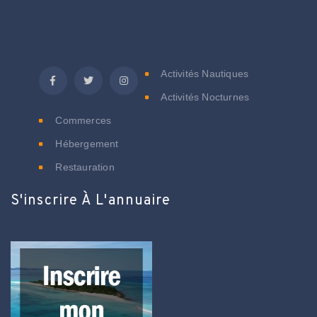
C
Activités Nautiques
Activités Nocturnes
Commerces
Hébergement
Restauration
S'inscrire À L'annuaire