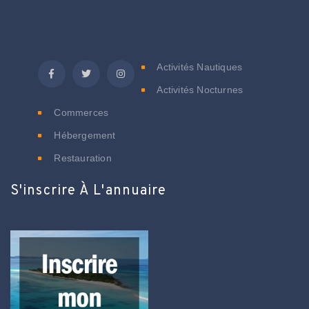
C
Activités Nautiques
Activités Nocturnes
Commerces
Hébergement
Restauration
S'inscrire À L'annuaire