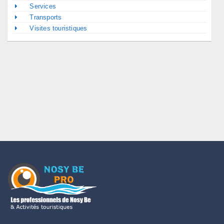
Services
Transports
Visites touristiques