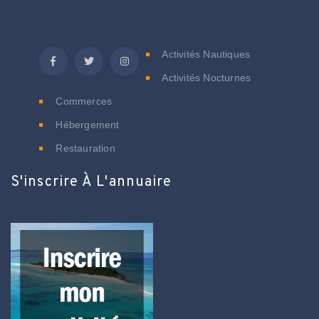
C
Activités Nautiques
Activités Nocturnes
Commerces
Hébergement
Restauration
S'inscrire À L'annuaire