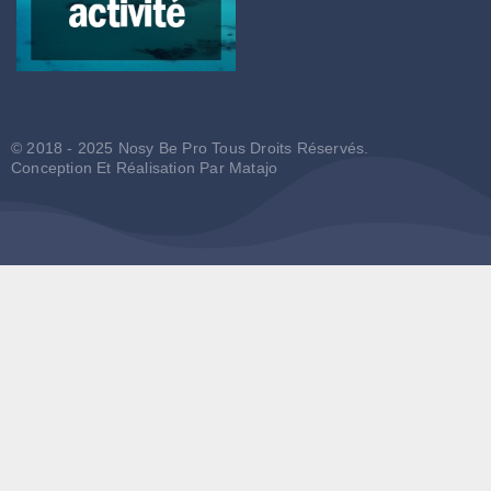
© 2018 - 2025 Nosy Be Pro Tous Droits Réservés.
Conception Et Réalisation Par
Matajo