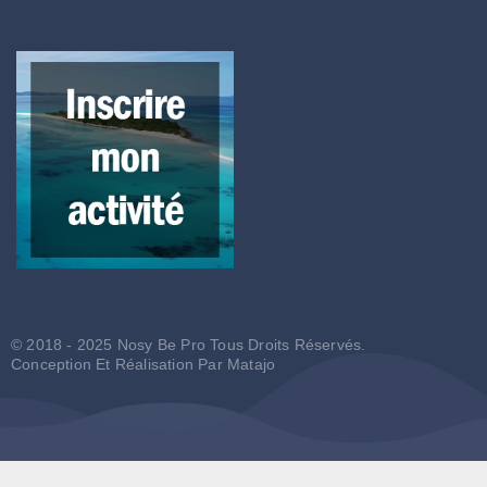
© 2018 - 2025 Nosy Be Pro Tous Droits Réservés.
Conception Et Réalisation Par
Matajo