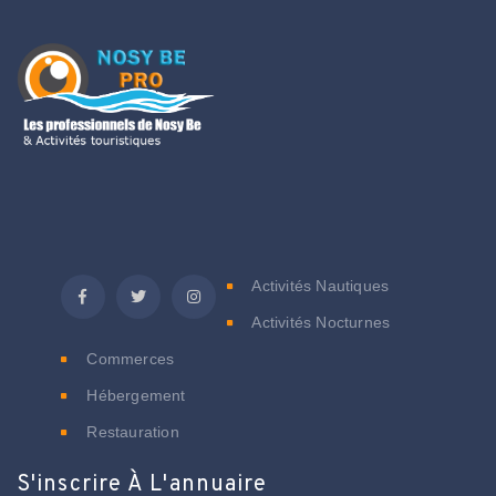
C
Activités Nautiques
Activités Nocturnes
Commerces
Hébergement
Restauration
S'inscrire À L'annuaire