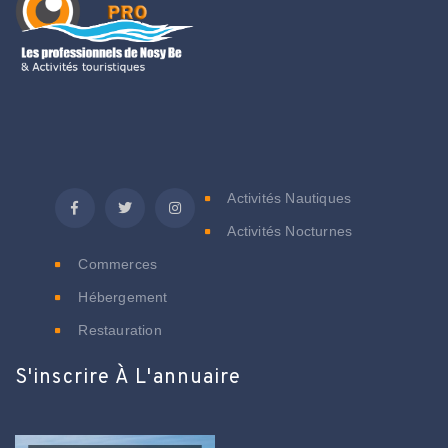
C
Activités Nautiques
Activités Nocturnes
Commerces
Hébergement
Restauration
S'inscrire À L'annuaire