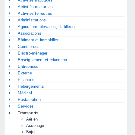
Activités nautiques
Activités nocturnes
Activités terrestres
Administrations
Agriculture, élevages, distilleries
Associations
Bâtiment et immobilier
Commerces
Electro-ménager
Enseignement et éducation
Entreprises
Externe
Finances
Hébergements
Médical
Restauration
Services
Transports
Aérien
Acconage
Bajaj