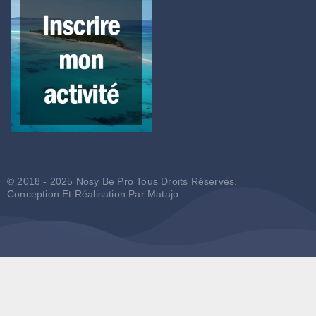
© 2018 - 2025 Nosy Be Pro Tous Droits Réservés.
Conception Et Réalisation Par
Matajo