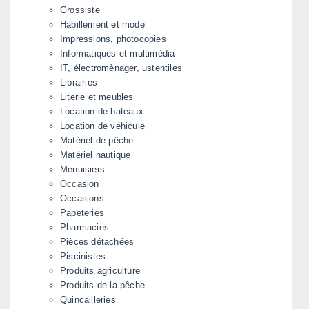
Grossiste
Habillement et mode
Impressions, photocopies
Informatiques et multimédia
IT, électromènager, ustentiles
Librairies
Literie et meubles
Location de bateaux
Location de véhicule
Matériel de pêche
Matériel nautique
Menuisiers
Occasion
Occasions
Papeteries
Pharmacies
Pièces détachées
Piscinistes
Produits agriculture
Produits de la pêche
Quincailleries