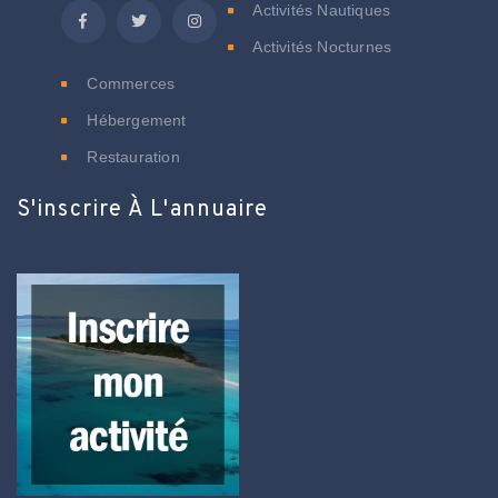
Activités Nautiques
Activités Nocturnes
Commerces
Hébergement
Restauration
S'inscrire À L'annuaire