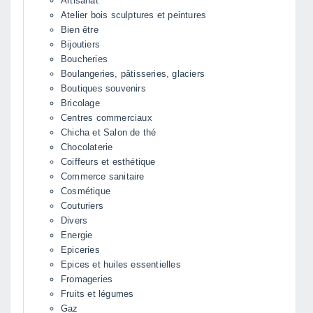
Artisanat
Atelier bois sculptures et peintures
Bien être
Bijoutiers
Boucheries
Boulangeries, pâtisseries, glaciers
Boutiques souvenirs
Bricolage
Centres commerciaux
Chicha et Salon de thé
Chocolaterie
Coiffeurs et esthétique
Commerce sanitaire
Cosmétique
Couturiers
Divers
Energie
Epiceries
Epices et huiles essentielles
Fromageries
Fruits et légumes
Gaz