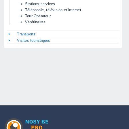
Stations services
Téléphonie, télévision et internet
Tour Opérateur
Vétérinaires
Transports
Visites touristiques