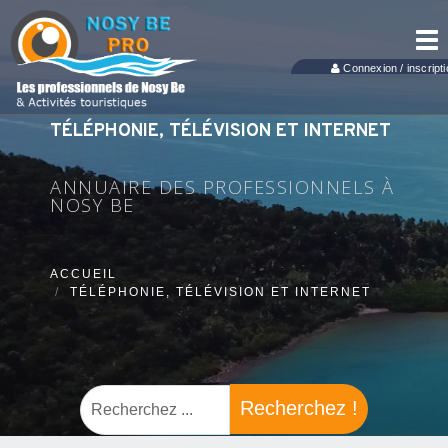
Tog
nav
Connexion / inscripti
TÉLÉPHONIE, TÉLÉVISION ET INTERNET
ANNUAIRE DES PROFESSIONNELS À
NOSY BE
ACCUEIL
TÉLÉPHONIE, TÉLÉVISION ET INTERNET
Recherchez !