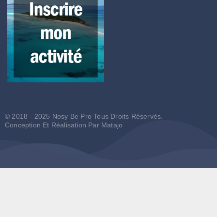
© 2018 - 2025 Nosy Be Pro Tous Droits Réservés.
Conception Et Réalisation Par
Matajo