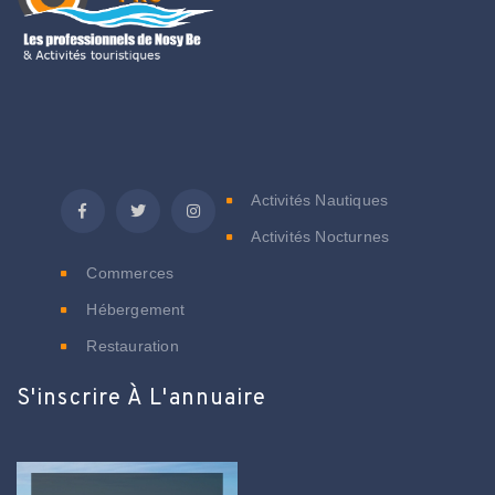
C
Activités Nautiques
Activités Nocturnes
Commerces
Hébergement
Restauration
S'inscrire À L'annuaire