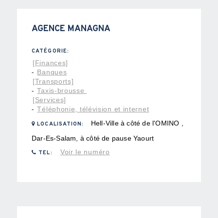
AGENCE MANAGNA
CATÉGORIE:
[Finances]
Banques
-
[Transports]
Taxis-brousse
-
[Services]
Téléphonie, télévision et internet
-
Hell-Ville à côté de l'OMINO ,
LOCALISATION:
Dar-Es-Salam, à côté de pause Yaourt
Voir le numéro
TEL: