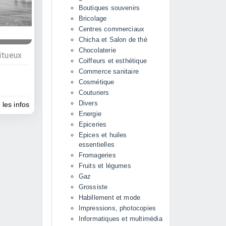
Boutiques souvenirs
Bricolage
Centres commerciaux
Chicha et Salon de thé
Chocolaterie
itueux
Coiffeurs et esthétique
Commerce sanitaire
Cosmétique
Couturiers
Divers
 les infos
Energie
Epiceries
Epices et huiles
essentielles
Fromageries
Fruits et légumes
Gaz
Grossiste
Habillement et mode
Impressions, photocopies
Informatiques et multimédia