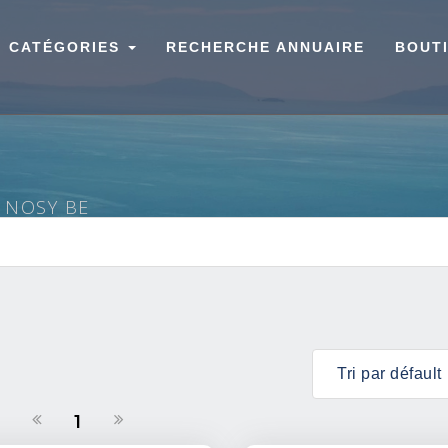
CATÉGORIES
RECHERCHE ANNUAIRE
BOUT
À NOSY BE
1