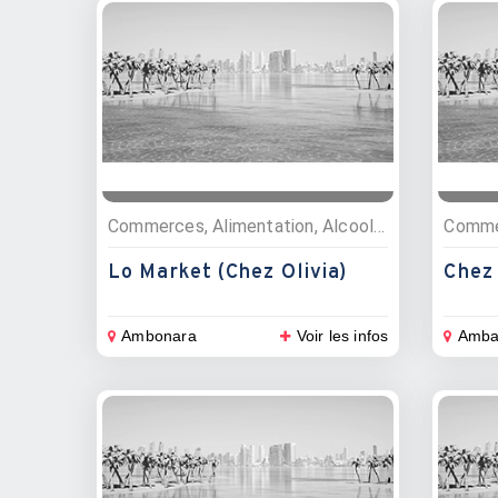
Commerces, Alimentation, Alcools – spiritueux, Supermarchés
Commer
Lo Market (Chez Olivia)
Chez 
Ambonara
Voir les infos
Amba