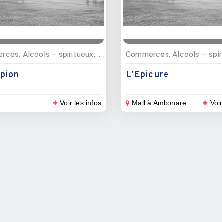
Commerces, Alcools – spiritueux, Supermarchés, Animaux
Commerces, Alcools – spir
pion
L'Epicure
Voir les infos
Mall à Ambonare
Voir