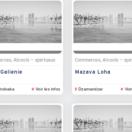
ces, Alcools – spiritueux
Commerces, Alcools – spir
Galienie
Mazava Loha
toloaka
Voir les infos
Dzamandzar
Voir