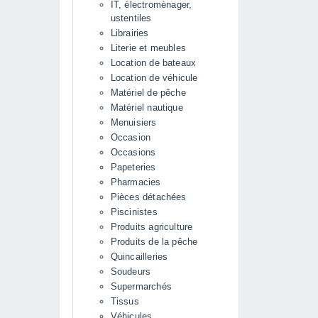
IT, électromènager,
ustentiles
Librairies
Literie et meubles
Location de bateaux
Location de véhicule
Matériel de pêche
Matériel nautique
Menuisiers
Occasion
Occasions
Papeteries
Pharmacies
Pièces détachées
Piscinistes
Produits agriculture
Produits de la pêche
Quincailleries
Soudeurs
Supermarchés
Tissus
Véhicules