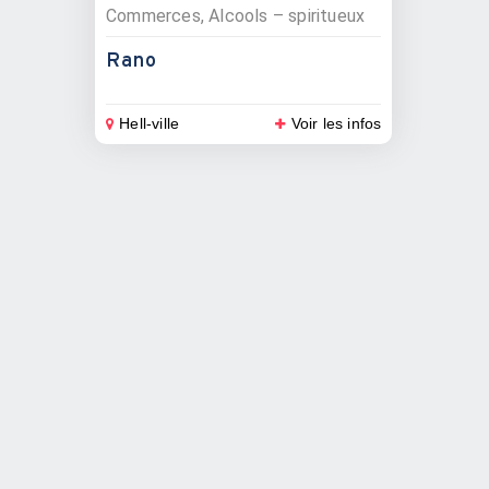
Commerces, Alcools – spiritueux
Rano
Hell-ville
Voir les infos