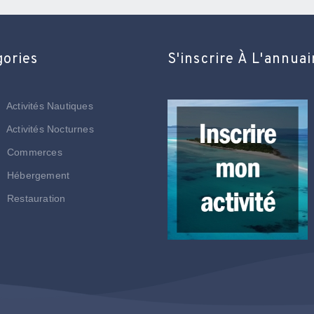
gories
S'inscrire À L'annuai
Activités Nautiques
Activités Nocturnes
Commerces
Hébergement
Restauration