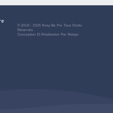
re
© 2018 - 2025 Nosy Be Pro Tous Droits
Réservés.
Conception Et Réalisation Par
Matajo