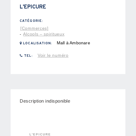
L'EPICURE
CATÉGORIE:
[Commerces]
Alcools – spiritueux
-
Mall à Ambonare
LOCALISATION:
Voir le numéro
TEL:
Description indisponible
L'EPICURE