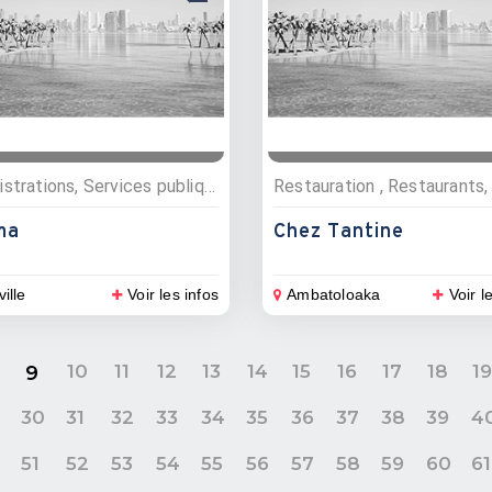
Administrations, Services publiques
ma
Chez Tantine
ville
Voir les infos
Ambatoloaka
Voir l
10
11
12
13
14
15
16
17
18
1
9
9
30
31
32
33
34
35
36
37
38
39
4
0
51
52
53
54
55
56
57
58
59
60
61