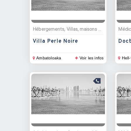
Hébergements, Villas, maisons et appartements
Médic
Villa Perle Noire
Doct
Ambatoloaka
Voir les infos
Hell-