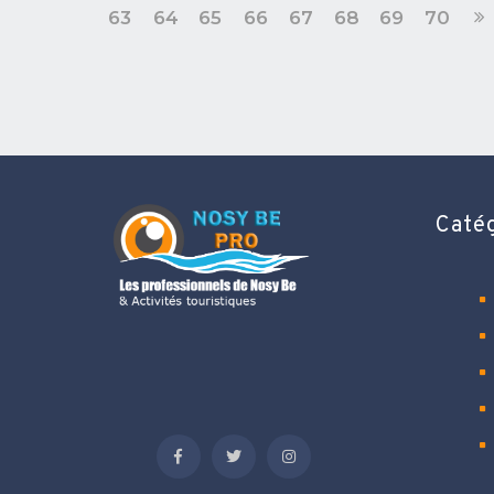
63
64
65
66
67
68
69
70
Caté