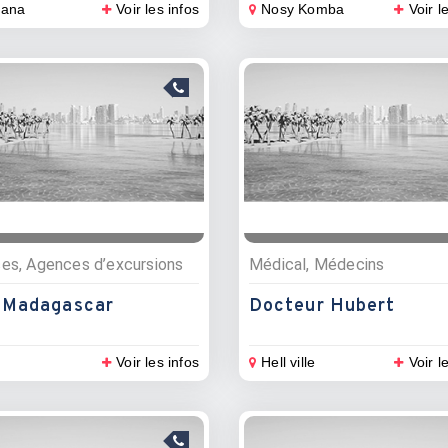
lana
Voir les infos
Nosy Komba
Voir l
ces, Agences d’excursions
Médical, Médecins
 Madagascar
Docteur Hubert
Voir les infos
Hell ville
Voir l