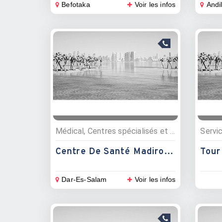
Befotaka
Voir les infos
Andi
Médical, Centres spécialisés et dispensaires
Servi
Centre De Santé Madirokely
Tour
Dar-Es-Salam
Voir les infos