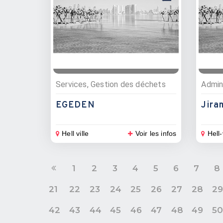
Services, Gestion des déchets
EGEDEN
Jira
Hell ville
Voir les infos
Hell-
1
2
3
4
5
6
7
8
21
22
23
24
25
26
27
28
2
42
43
44
45
46
47
48
49
5