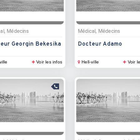
al, Médecins
Médical, Médecins
eur Georgin Bekesika
Docteur Adamo
ville
Voir les infos
Hell-ville
Voir l