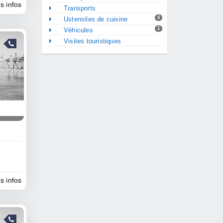
es infos
Transports
4
Ustensiles de cuisine
1
Véhicules
Visites touristiques
es infos