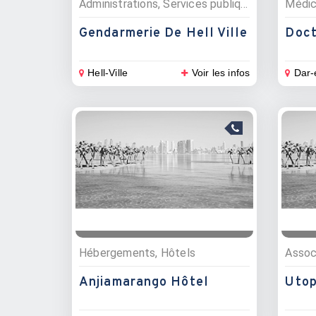
Administrations, Services publiques
Médic
Gendarmerie De Hell Ville
Hell-Ville
Voir les infos
Dar-
Hébergements, Hôtels
Anjiamarango Hôtel
Utop