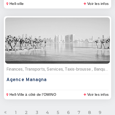
Hell-ville
Voir les infos
Finances, Transports, Services, Taxis-brousse , Banques, Téléphonie, télévision et internet
Agence Managna
Hell-Ville à côté de l'OMINO
Voir les infos
1
2
3
4
5
6
7
8
9