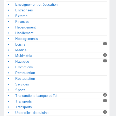
Enseignement et éducation
Entreprises
Externe
Finances
Hébergement
Habillement
Hébergements
1
Loisirs
Médical
4
Multimédia
7
Nautique
Promotions
Restauration
Restauration
Services
Sports
2
Transactions banque et Tel.
1
Transports
Transports
4
Ustensiles de cuisine