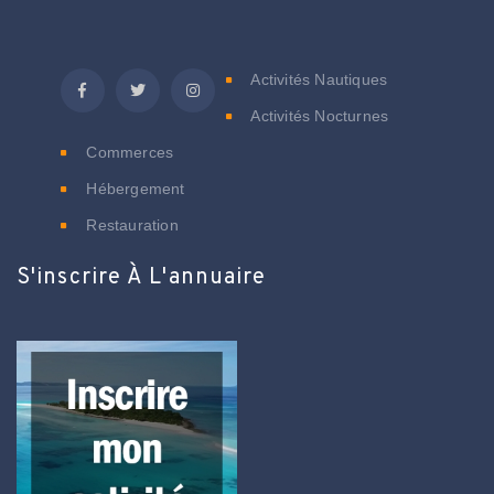
C
Activités Nautiques
Activités Nocturnes
Commerces
Hébergement
Restauration
S'inscrire À L'annuaire