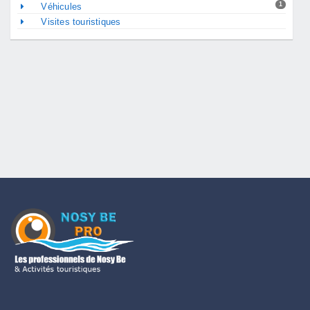
1
Véhicules
Visites touristiques