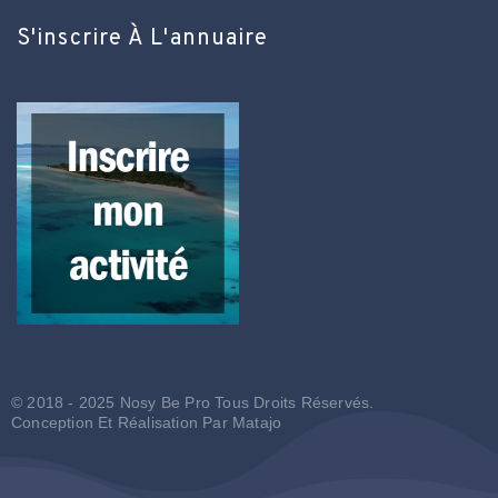
S'inscrire À L'annuaire
© 2018 - 2025 Nosy Be Pro Tous Droits Réservés.
Conception Et Réalisation Par
Matajo