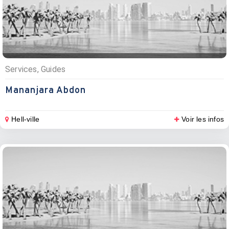
Services, Guides
Mananjara Abdon
Hell-ville
Voir les infos