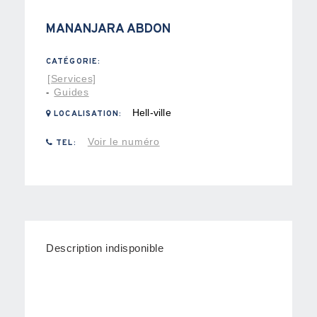
MANANJARA ABDON
CATÉGORIE:
[Services]
Guides
-
Hell-ville
LOCALISATION:
Voir le numéro
TEL:
Description indisponible