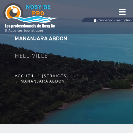
Toggl
navig
Connexion / inscription
MANANJARA ABDON
HELL-VILLE
ACCUEIL
[SERVICES]
MANANJARA ABDON