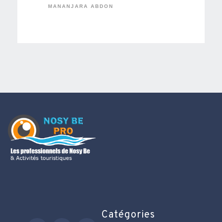
MANANJARA ABDON
Catégories