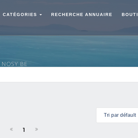
CATÉGORIES
RECHERCHE ANNUAIRE
BOUT
À NOSY BE
1