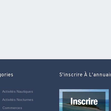
gories
S'inscrire À L'annuai
Activités Nautiques
Activités Nocturnes
Commerces