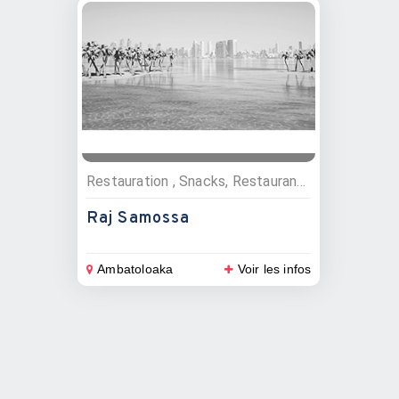
Restauration , Snacks, Restaurants, A emporter - livraison
Raj Samossa
Ambatoloaka
Voir les infos