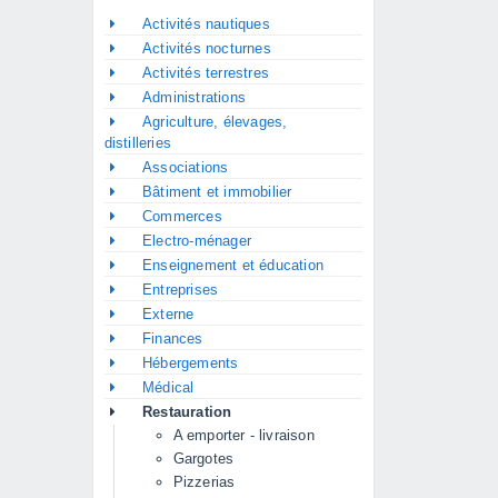
Activités nautiques
Activités nocturnes
Activités terrestres
Administrations
Agriculture, élevages,
distilleries
Associations
Bâtiment et immobilier
Commerces
Electro-ménager
Enseignement et éducation
Entreprises
Externe
Finances
Hébergements
Médical
Restauration
A emporter - livraison
Gargotes
Pizzerias