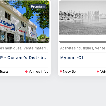
Premium
Activités nautiques, Vente matériel nautique
USHIP - Oceane's Distribution
Myboat-OI
Tsara
Voir les infos
Nosy Be
Voir