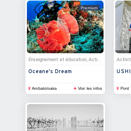
Premium
Enseignement et éducation, Activités nautiques, Excursions, Plongée sous marine, Croisières, Vente matériel nautique, Centres de formations
Oceane's Dream
Ambatoloaka
Voir les infos
Pont 