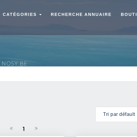
CATÉGORIES
RECHERCHE ANNUAIRE
BOUT
À NOSY BE
1