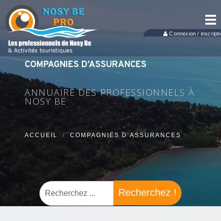
Tog
nav
Connexion / inscripti
COMPAGNIES D’ASSURANCES
ANNUAIRE DES PROFESSIONNELS À
NOSY BE
ACCUEIL
COMPAGNIES D’ASSURANCES
Recherchez !