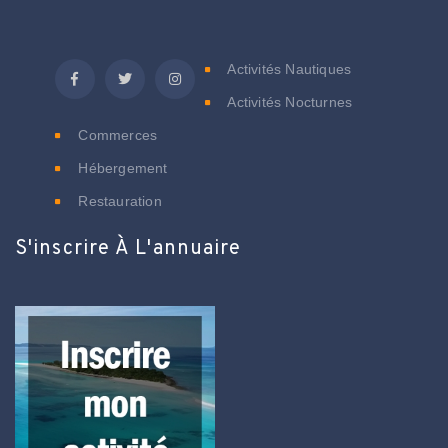
C
Activités Nautiques
Activités Nocturnes
Commerces
Hébergement
Restauration
S'inscrire À L'annuaire