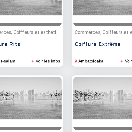
Commerces, Coiffeurs et esthétique
ure Rita
Coiffure Extrême
es-salam
Voir les infos
Ambatoloaka
Voir