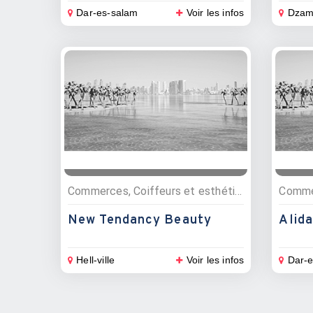
Dar-es-salam
Voir les infos
Dzam
Commerces, Coiffeurs et esthétique, Bien être
New Tendancy Beauty
Alida
Hell-ville
Voir les infos
Dar-