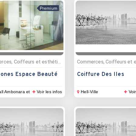
Premium
Commerces, Coiffeurs et esthétique, Bien être
ones Espace Beauté
Coiffure Des Iles
ll Ambonara et
Voir les infos
Hell-Ville
Voir