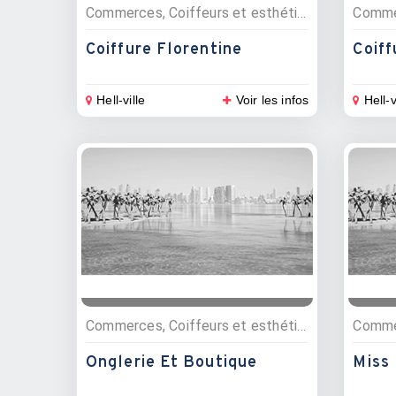
Commerces, Coiffeurs et esthétique
Coiffure Florentine
Coiff
Hell-ville
Voir les infos
Hell-v
Commerces, Coiffeurs et esthétique, Habillement et mode
Onglerie Et Boutique
Miss