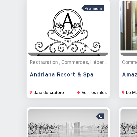
Premium
Restauration , Commerces, Hébergements, Coiffeurs et esthétique, Restaurants, Hôtels
Andriana Resort & Spa
Amaz
Baie de cratère
Voir les infos
Le Ma