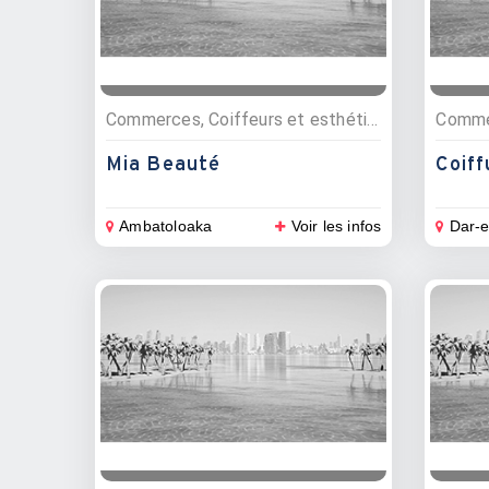
Commerces, Coiffeurs et esthétique
Mia Beauté
Coiff
Ambatoloaka
Voir les infos
Dar-