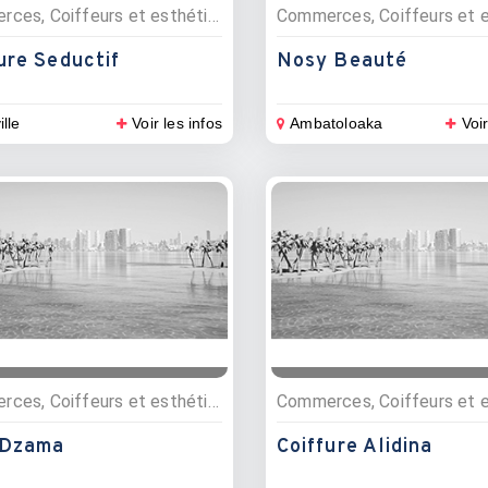
Commerces, Coiffeurs et esthétique
ure Seductif
Nosy Beauté
ille
Voir les infos
Ambatoloaka
Voir
Commerces, Coiffeurs et esthétique
 Dzama
Coiffure Alidina