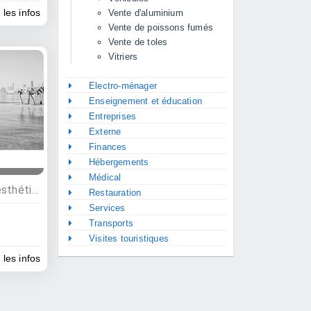
 les infos
Vente d'aluminium
Vente de poissons fumés
Vente de toles
Vitriers
Electro-ménager
Enseignement et éducation
Entreprises
Externe
Finances
Hébergements
Médical
Commerces, Coiffeurs et esthétique
Restauration
Services
Transports
Visites touristiques
 les infos