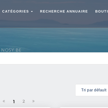
CATÉGORIES
RECHERCHE ANNUAIRE
BOUT
À NOSY BE
2
1