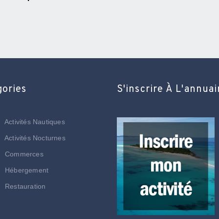
gories
S'inscrire À L'annuai
Activités Nautiques
Activités Nocturnes
Commerces
Hébergement
Restauration