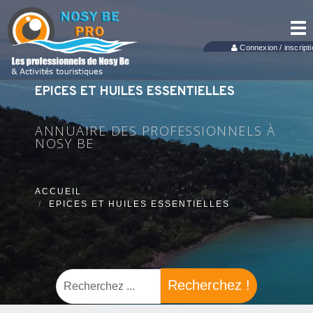
Tog
nav
Connexion / inscripti
EPICES ET HUILES ESSENTIELLES
ANNUAIRE DES PROFESSIONNELS À
NOSY BE
ACCUEIL
EPICES ET HUILES ESSENTIELLES
Recherchez !