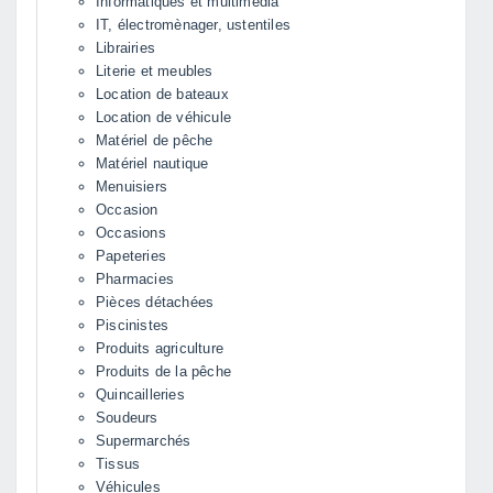
Informatiques et multimédia
IT, électromènager, ustentiles
Librairies
Literie et meubles
Location de bateaux
Location de véhicule
Matériel de pêche
Matériel nautique
Menuisiers
Occasion
Occasions
Papeteries
Pharmacies
Pièces détachées
Piscinistes
Produits agriculture
Produits de la pêche
Quincailleries
Soudeurs
Supermarchés
Tissus
Véhicules