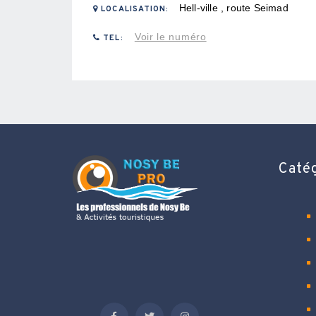
Hell-ville , route Seimad
LOCALISATION:
Voir le numéro
TEL:
Caté