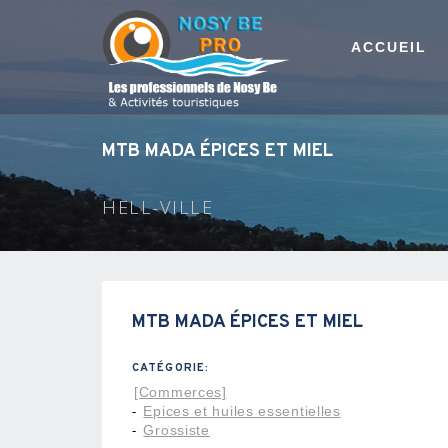
ACCUEIL
MTB MADA ÉPICES ET MIEL
HELL-VILLE
MTB MADA ÉPICES ET MIEL
CATÉGORIE:
[Commerces]
Epices et huiles essentielles
-
Grossiste
-