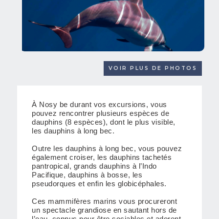
VOIR PLUS DE PHOTOS
À Nosy be durant vos excursions, vous
pouvez rencontrer plusieurs espèces de
dauphins (8 espèces), dont le plus visible,
les dauphins à long bec.
Outre les dauphins à long bec, vous pouvez
également croiser, les dauphins tachetés
pantropical, grands dauphins à l’Indo
Pacifique, dauphins à bosse, les
pseudorques et enfin les globicéphales.
Ces mammifères marins vous procureront
un spectacle grandiose en sautant hors de
l’eau, connus pour être sociables et adorent