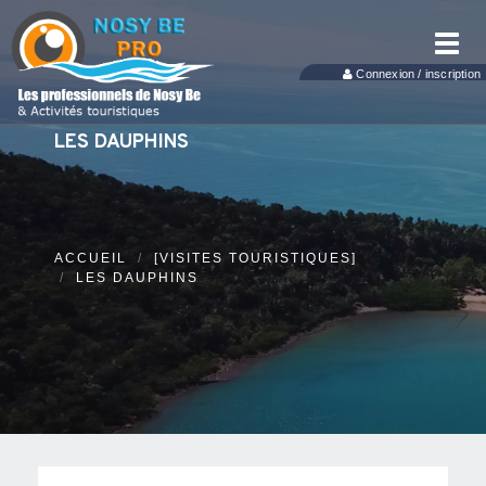
Toggl
navig
Connexion / inscription
LES DAUPHINS
ACCUEIL
[VISITES TOURISTIQUES]
LES DAUPHINS