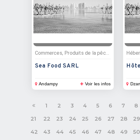
Commerces, Produits de la pêche
Héber
Sea Food SARL
Hôte
Andampy
Voir les infos
Dza
1
2
3
4
5
6
7
8
21
22
23
24
25
26
27
28
2
42
43
44
45
46
47
48
49
5