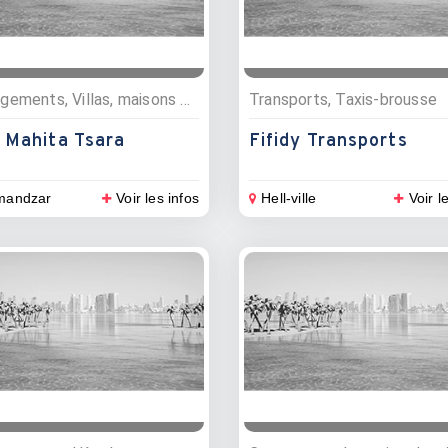
Hébergements, Villas, maisons et appartements
Transports, Taxis-brousse
a Mahita Tsara
Fifidy Transports
mandzar
Voir les infos
Hell-ville
Voir l