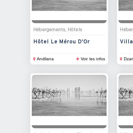
Hébergements, Hôtels
Hôtel Le Mérou D'Or
Vill
Andilana
Voir les infos
Dza