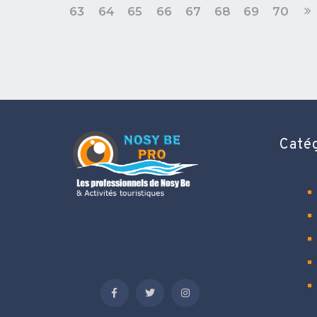
63
64
65
66
67
68
69
70
Caté