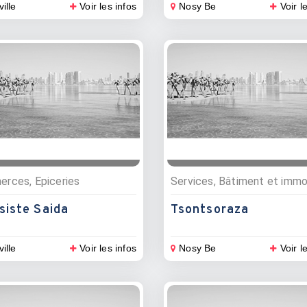
ville
Voir les infos
Nosy Be
Voir l
rces, Epiceries
siste Saida
Tsontsoraza
ville
Voir les infos
Nosy Be
Voir l